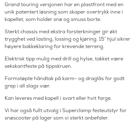
Grand touring versjonen har en plastfront med en
unik patentert løsning som skaper overtrykk inne i
kapellet, som holder snø og smuss borte.
Sterkt chassis med ekstra forsterkninger gir økt
trygghet ved lasting, lossing og kjøring. 15” hjul sikrer
høyere bakkeklaring for krevende terreng.
Elektrisk tipp mulig med drill og hylse, takket være
sekskantfeste på tippskruen.
Formstøpte håndtak på karm- og draglås for godt
grep i all slags vær.
Kan leveres med kapell i svart eller hvit farge.
Vi har også fullt utvalg i Superclamp festeutstyr for
snøscooter på lager som vi sterkt anbefaler.