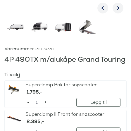
Varenummer
21015270
4P 490TX m/alukåpe Grand Touring
Tilvalg
Superclamp Bak for snøscooter
1.795
,-
Legg til
Superclamp II Front for snøscooter
2.395
,-