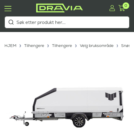
0
HJEM
Tilhengere
Tilhengere
Velg bruksområde
Snøsc