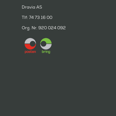
Dravia AS
Tlf: 74 73 16 00
Org. Nr. 920 024 092