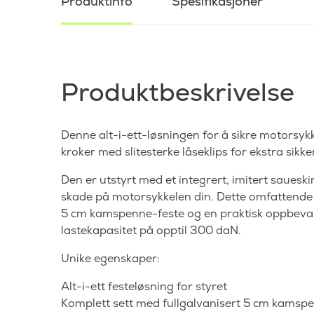
Produktinfo
Spesifikasjoner
Produktbeskrivelse
Denne alt-i-ett-løsningen for å sikre motorsyk
kroker med slitesterke låseklips for ekstra sikke
Den er utstyrt med et integrert, imitert sauesk
skade på motorsykkelen din. Dette omfattende s
5 cm kamspenne-feste og en praktisk oppbevar
lastekapasitet på opptil 300 daN.
Unike egenskaper:
Alt-i-ett festeløsning for styret
Komplett sett med fullgalvanisert 5 cm kamsp