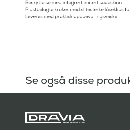
Beskyttelse med integrert imitert saueskinn
Plastbelagte kroker med slitesterke låseklips fo
Leveres med praktisk oppbevaringsveske
Se også disse produ