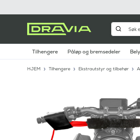
Tilhengere
Påløp og bremsedeler
Bel
HJEM
Tilhengere
Ekstrautstyr og tilbehør
A