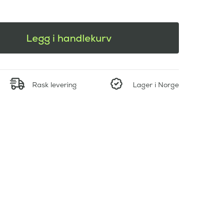
Legg i handlekurv
Rask levering
Lager i Norge