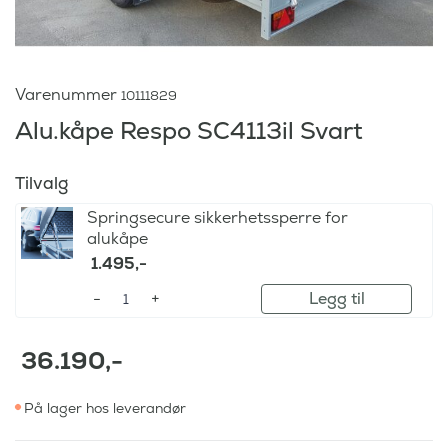
Varenummer
10111829
Alu.kåpe Respo SC4113il Svart
Tilvalg
Springsecure sikkerhetssperre for
alukåpe
1.495
,-
Legg til
36.190
,-
På lager hos leverandør