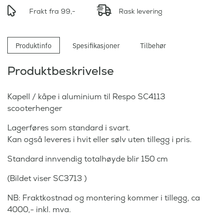
Frakt fra 99,-
Rask levering
Produktinfo
Spesifikasjoner
Tilbehør
Produktbeskrivelse
Kapell / kåpe i aluminium til Respo SC4113
scooterhenger
Lagerføres som standard i svart.
Kan også leveres i hvit eller sølv uten tillegg i pris.
Standard innvendig totalhøyde blir 150 cm
(Bildet viser SC3713 )
NB: Fraktkostnad og montering kommer i tillegg, ca
4000,- inkl. mva.