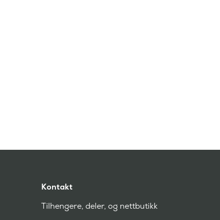
Kontakt
Tilhengere, deler, og nettbutikk