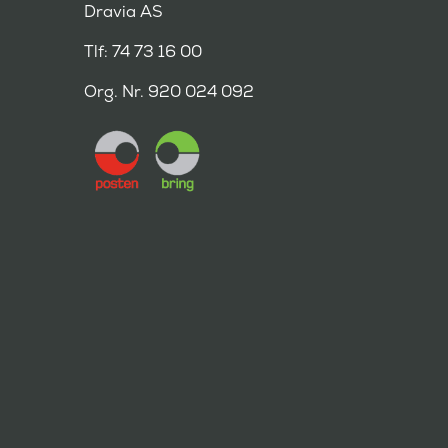
Dravia AS
Tlf: 74 73 16 00
Org. Nr. 920 024 092