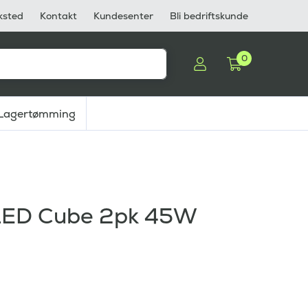
ksted
Kontakt
Kundesenter
Bli bedriftskunde
0
Lagertømming
 LED Cube 2pk 45W