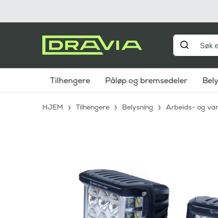
Tilhengere
Påløp og bremsedeler
Bel
HJEM
Tilhengere
Belysning
Arbeids- og var