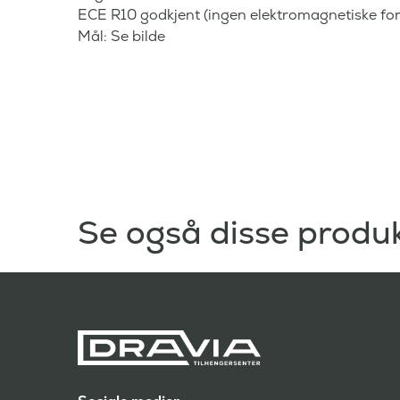
ECE R10 godkjent (ingen elektromagnetiske for
Mål: Se bilde
Se også disse produ