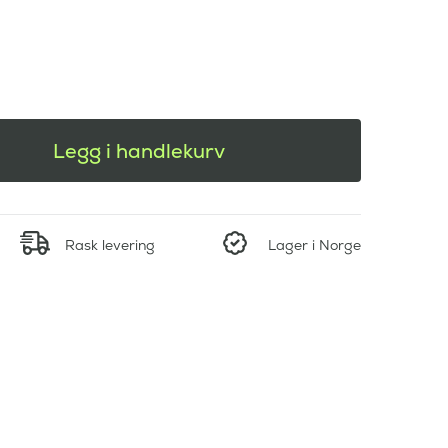
Legg i handlekurv
Rask levering
Lager i Norge