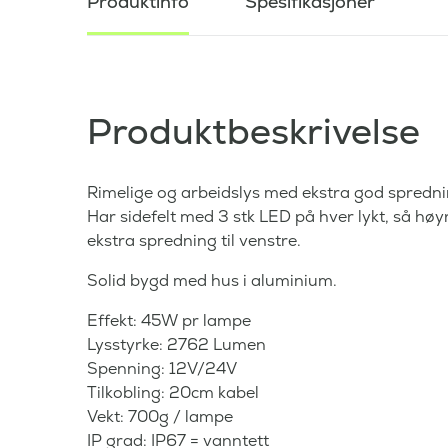
Produktinfo
Spesifikasjoner
Produktbeskrivelse
Rimelige og arbeidslys med ekstra god sprednin
Har sidefelt med 3 stk LED på hver lykt, så høy
ekstra spredning til venstre.
Solid bygd med hus i aluminium.
Effekt: 45W pr lampe
Lysstyrke: 2762 Lumen
Spenning: 12V/24V
Tilkobling: 20cm kabel
Vekt: 700g / lampe
IP grad: IP67 = vanntett