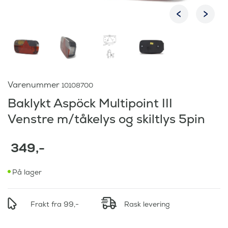
Varenummer
10108700
Baklykt Aspöck Multipoint III
Venstre m/tåkelys og skiltlys 5pin
349
,-
På lager
Frakt fra 99,-
Rask levering