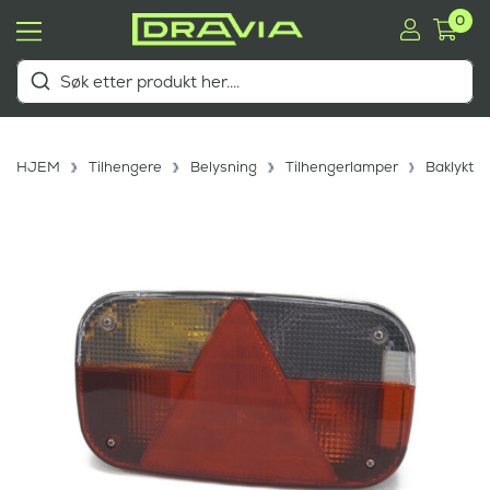
0
HJEM
Tilhengere
Belysning
Tilhengerlamper
Baklykte