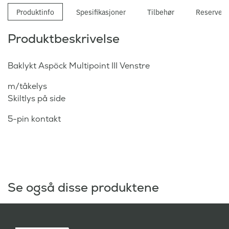
Produktinfo
Spesifikasjoner
Tilbehør
Reservede
Produktbeskrivelse
Baklykt Aspöck Multipoint III Venstre
m/tåkelys
Skiltlys på side
5-pin kontakt
Se også disse produktene