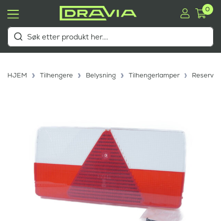
0
HJEM
Tilhengere
Belysning
Tilhengerlamper
Reserveg