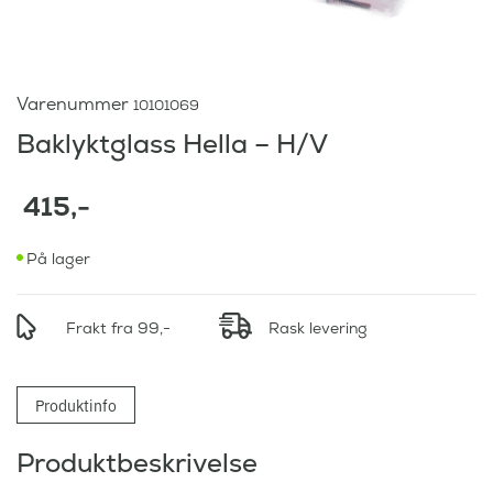
Varenummer
10101069
Baklyktglass Hella – H/V
415
,-
På lager
Frakt fra 99,-
Rask levering
Produktinfo
Produktbeskrivelse