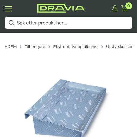
0
HJEM
Tilhengere
Ekstrautstyr og tilbehør
Utstyrskasser