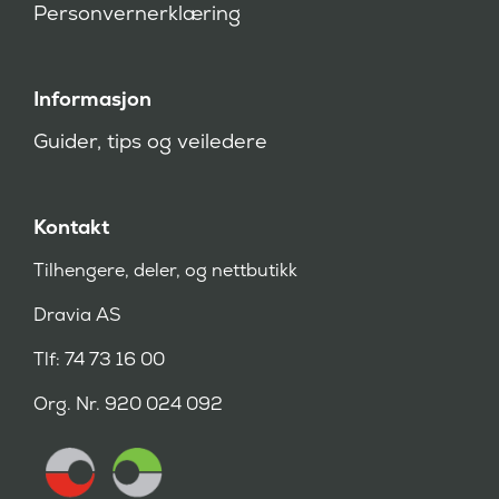
Personvernerklæring
Informasjon
Guider, tips og veiledere
Kontakt
Tilhengere, deler, og nettbutikk
Dravia AS
Tlf: 74 73 16 00
Org. Nr. 920 024 092