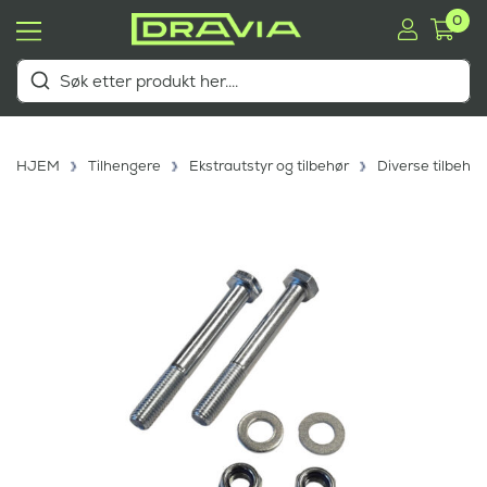
0
HJEM
Tilhengere
Ekstrautstyr og tilbehør
Diverse tilbehør