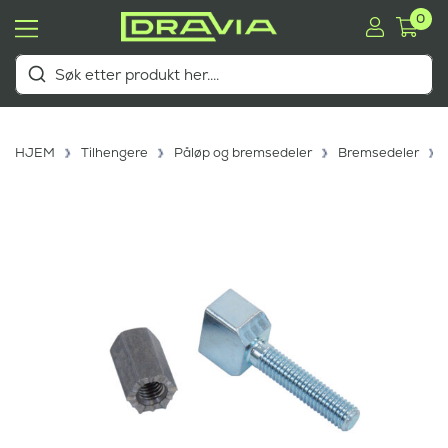
0
HJEM
Tilhengere
Påløp og bremsedeler
Bremsedeler