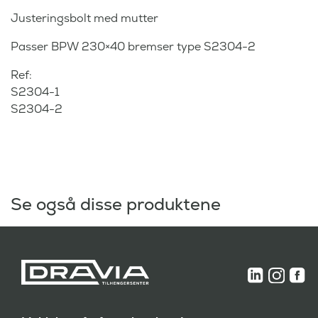
Justeringsbolt med mutter
Passer BPW 230×40 bremser type S2304-2
Ref:
S2304-1
S2304-2
Se også disse produktene