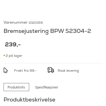
Varenummer
10120158
Bremsejustering BPW S2304-2
239
,-
2 på lager
Frakt fra 99,-
Rask levering
Produktinfo
Spesifikasjoner
Produktbeskrivelse