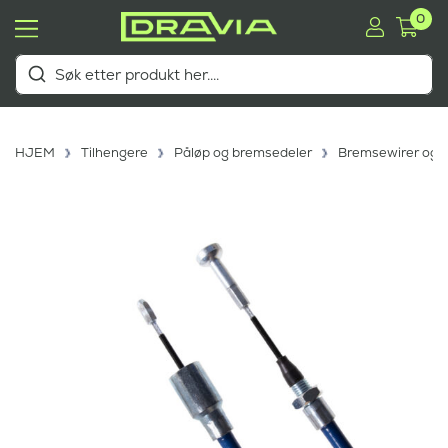
0
HJEM
Tilhengere
Påløp og bremsedeler
Bremsewirer og t