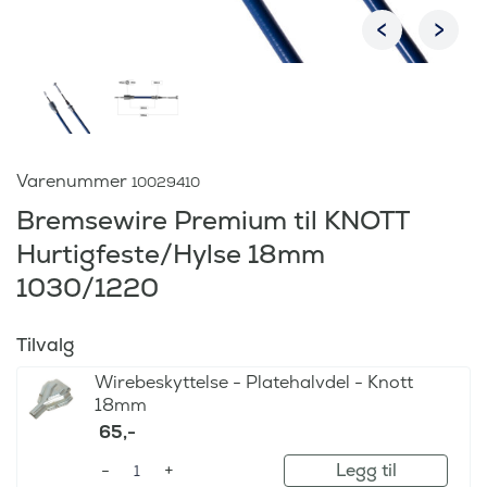
Varenummer
10029410
Bremsewire Premium til KNOTT
Hurtigfeste/Hylse 18mm
1030/1220
Tilvalg
Wirebeskyttelse - Platehalvdel - Knott
18mm
65
,-
Legg til