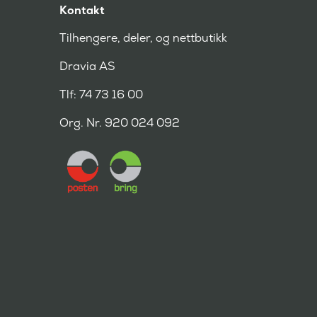
Kontakt
Tilhengere, deler, og nettbutikk
Dravia AS
Tlf: 74 73 16 00
Org. Nr. 920 024 092