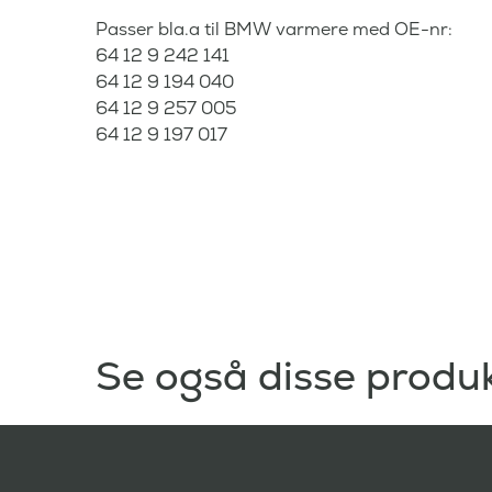
Passer bla.a til BMW varmere med OE-nr:
64 12 9 242 141
64 12 9 194 040
64 12 9 257 005
64 12 9 197 017
Se også disse produ