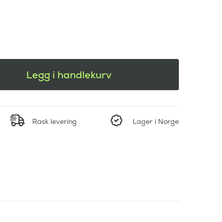
Legg i handlekurv
Rask levering
Lager i Norge