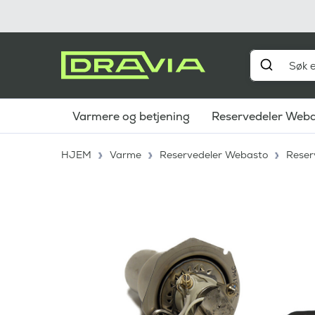
Varmere og betjening
Reservedeler Web
HJEM
Varme
Reservedeler Webasto
Reser