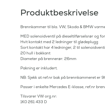
Produktbeskrivelse
Brennkammer til bla. VW, Skoda & BMW varmer
MED solenoidventil på dieseltilførselsrør og fo
Hvit kontakt med 2 ledninger til glødeplugg
Sort kontakt har 4 ledninger, 2 til solenoidventi
20 hull i bakkant
Diameter på brennerør: 26mm
Pakning er inkludert.
NB: Sjekk at ref.nr bak på brennkammeret er 9
Passer i enkelte Mercedes E-klasse, ref.nr b
Tilsvarer VW org.nr:
1K0 261 433 D