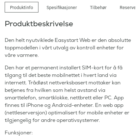
Produktinfo
Spesifikasjoner
Tilbehør
Reservede
Produktbeskrivelse
Den helt nyutviklede Easystart Web er den absolutte
toppmodellen i vårt utvalg av kontroll enheter for
våre varmere.
Den har et permanent installert SIM-kort for å få
tilgang til det beste mobilnettet i hvert land via
internett. Trådløst nettverksbasert mottaker kan
betjenes fra hvilken som helst avstand via
smarttelefon, smartklokke, nettbrett eller PC. App
finnes til iPhone og Android-enheter. En web app
(nettleserversjon) optimalisert for mobile enheter er
tilgjengelig for andre operativsystemer.
Funksjoner: