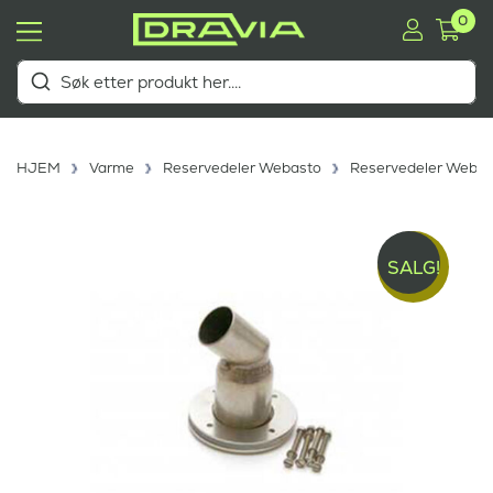
0
HJEM
Varme
Reservedeler Webasto
Reservedeler Webas
SALG!