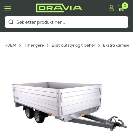
0
HJEM
Tilhengere
Ekstrautstyr og tilbehør
Ekstra karmsett