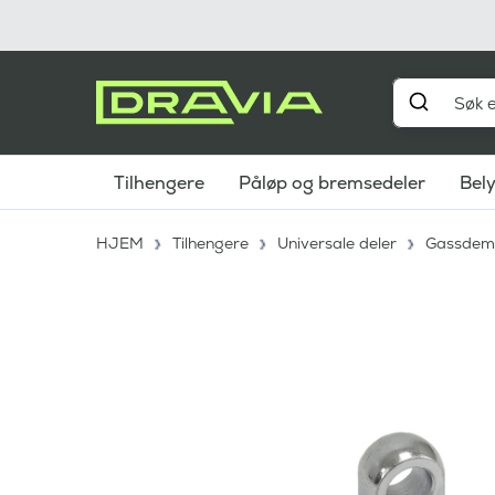
Tilhengere
Påløp og bremsedeler
Bel
HJEM
Tilhengere
Universale deler
Gassdem