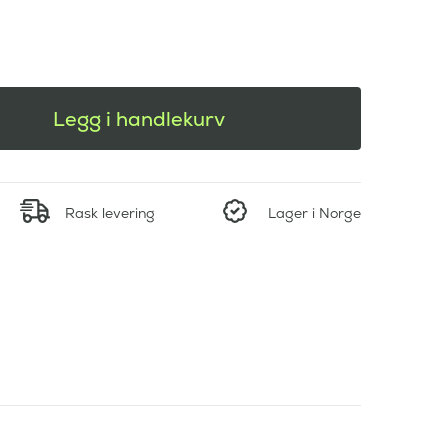
Legg i handlekurv
Rask levering
Lager i Norge