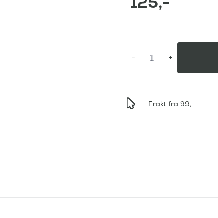
125
,-
Frakt fra 99,-