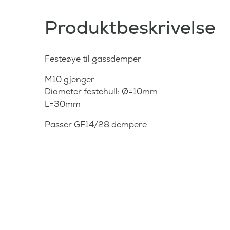
Produktbeskrivelse
Festeøye til gassdemper
M10 gjenger
Diameter festehull: Ø=10mm
L=30mm
Passer GF14/28 dempere