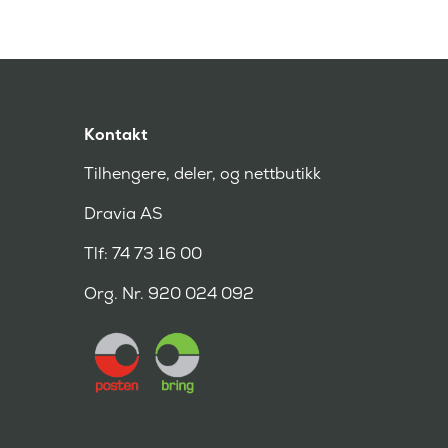
Kontakt
Tilhengere, deler, og nettbutikk
Dravia AS
Tlf: 74 73 16 00
Org. Nr. 920 024 092