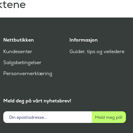
ktene
Nettbutikken
Informasjon
Kundesenter
Guider, tips og veiledere
Salgsbetingelser
Personvernerklæring
Meld deg på vårt nyhetsbrev!
Aktivt