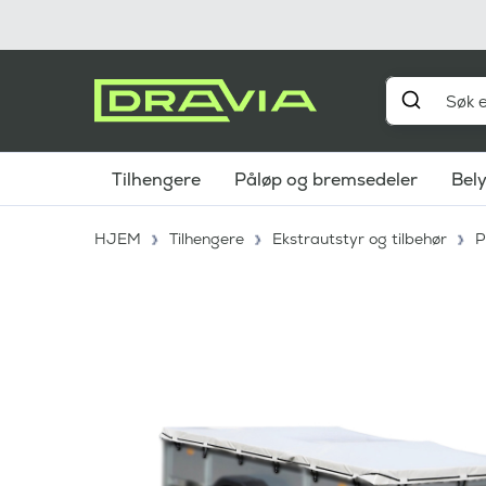
Tilhengere
Påløp og bremsedeler
Bel
HJEM
Tilhengere
Ekstrautstyr og tilbehør
P