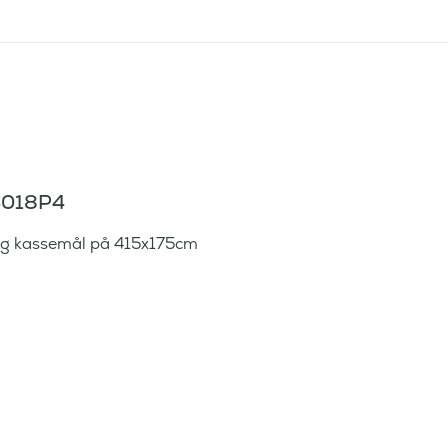
3018P4
ig kassemål på 415x175cm