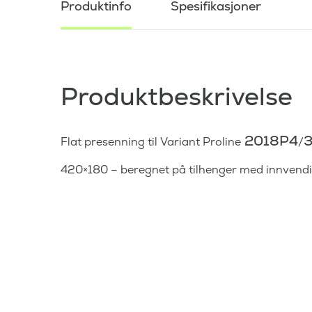
Produktinfo
Spesifikasjoner
Produktbeskrivelse
2018P4
Flat presenning til Variant Proline
/
420×180 – beregnet på tilhenger med innvend