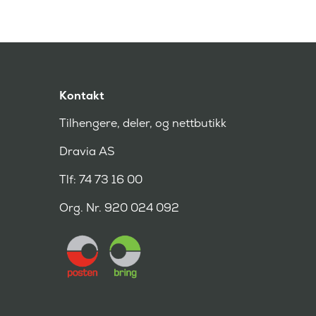
Kontakt
Tilhengere, deler, og nettbutikk
Dravia AS
Tlf: 74 73 16 00
Org. Nr. 920 024 092