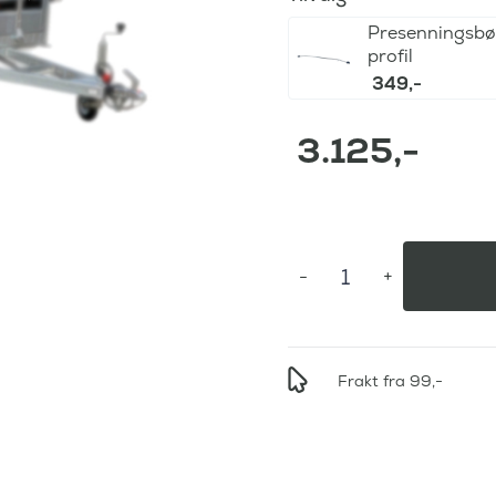
Presenningsbø
profil
349
,-
3.125
,-
Frakt fra 99,-