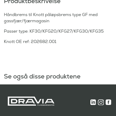
Produktbeskrivelse
Håndbrems til Knott påløpsbrems type GF med
gassfjær/fjærmagasin
Passer type: KF30/KFG20/KFG27/KFG30/KFG35
Knott OE ref: 202682.001
Se også disse produktene