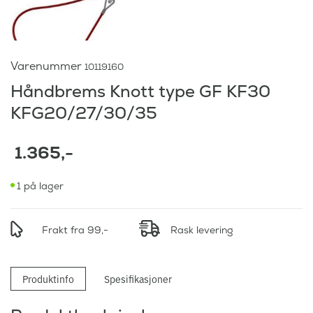
Varenummer
10119160
Håndbrems Knott type GF KF30
KFG20/27/30/35
1.365
,-
1 på lager
Frakt fra 99,-
Rask levering
Produktinfo
Spesifikasjoner