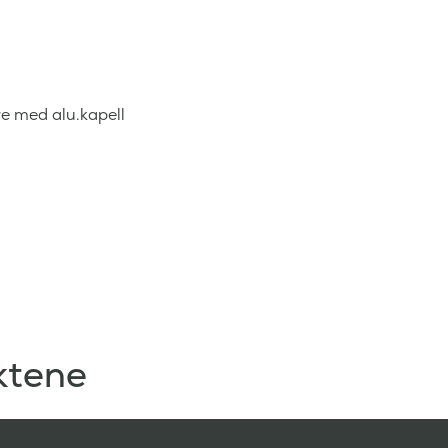
e med alu.kapell
ktene