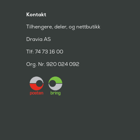
Kontakt
Tilhengere, deler, og nettbutikk
Dravia AS
Tlf: 74 73 16 00
Org. Nr. 920 024 092