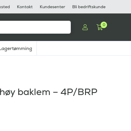
ksted
Kontakt
Kundesenter
Bli bedriftskunde
0
Lagertømming
 høy baklem – 4P/BRP