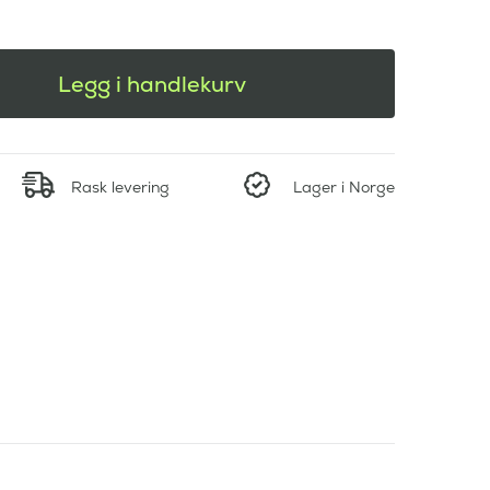
Legg i handlekurv
Rask levering
Lager i Norge