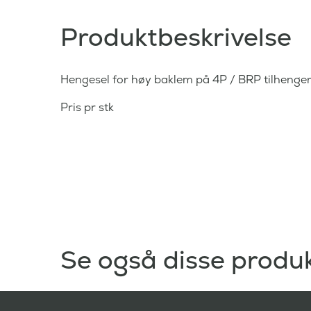
Produktbeskrivelse
Hengesel for høy baklem på 4P / BRP tilhenger
Pris pr stk
Se også disse produ