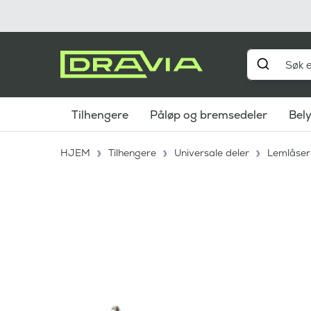
Tilhengere
Påløp og bremsedeler
Bel
HJEM
Tilhengere
Universale deler
Lemlåser