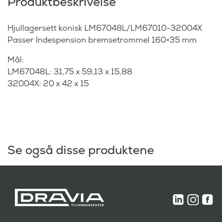
Produktbeskrivelse
Hjullagersett konisk LM67048L/LM67010-32004X
Passer Indespension bremsetrommel 160×35 mm
Mål:
LM67048L: 31,75 x 59,13 x 15,88
32004X: 20 x 42 x 15
Se også disse produktene