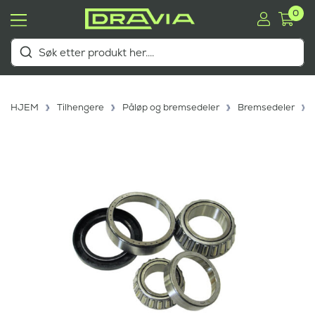
0
HJEM
Tilhengere
Påløp og bremsedeler
Bremsedeler