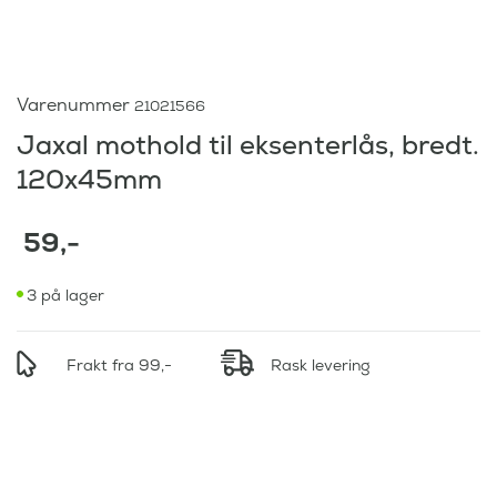
Varenummer
21021566
Jaxal mothold til eksenterlås, bredt.
120x45mm
59
,-
3 på lager
Frakt fra 99,-
Rask levering