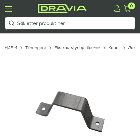
0
HJEM
Tilhengere
Ekstrautstyr og tilbehør
Kapell
Jaxal 