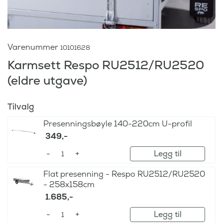
Varenummer
10101628
Karmsett Respo RU2512/RU2520
(eldre utgave)
Tilvalg
Presenningsbøyle 140-220cm U-profil
349
,-
Legg til
Flat presenning - Respo RU2512/RU2520
- 258x158cm
1.685
,-
Legg til