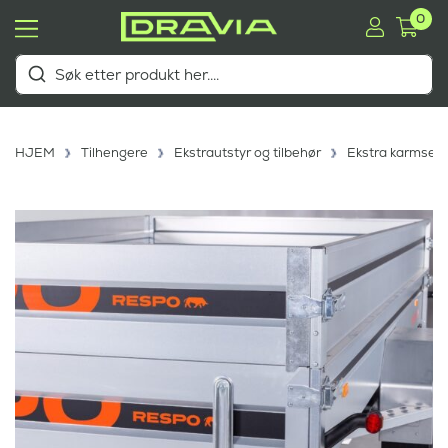
0
HJEM
Tilhengere
Ekstrautstyr og tilbehør
Ekstra karmsett