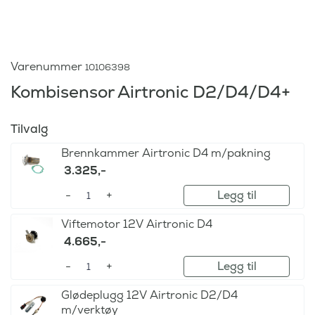
Varenummer
10106398
Kombisensor Airtronic D2/D4/D4+
Tilvalg
Brennkammer Airtronic D4 m/pakning
3.325
,-
Legg til
Viftemotor 12V Airtronic D4
4.665
,-
Legg til
Glødeplugg 12V Airtronic D2/D4
m/verktøy