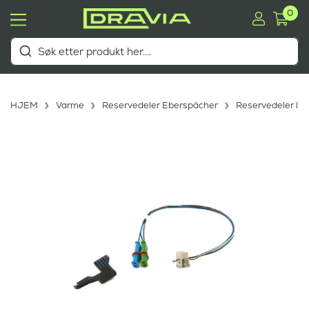
0
HJEM
Varme
Reservedeler Eberspächer
Reservedeler lu