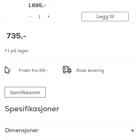
1.695
,-
Legg til
735
,-
1 på lager
Frakt fra 99,-
Rask levering
Spesifikasjoner
Spesifikasjoner
Dimensjoner