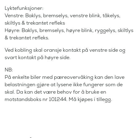
Lyktefunksjoner:
Venstre: Baklys, bremselys, venstre blink, tåkelys,
skiltlys & trekantet refleks
Høyre: Baklys, bremselys, høyre blink, ryggelys, skiltlys
& trekantet refleks.
Ved kobling skal oransje kontakt på venstre side og
svart kontakt på høyre side.
NB:
På enkelte biler med pæreovervåking kan den lave
belastningen gjøre at lysene ikke fungerer som de
skal. Da kan det være behov for å bruke en
motstandsboks nr 101244. Må kjøpes i tillegg.