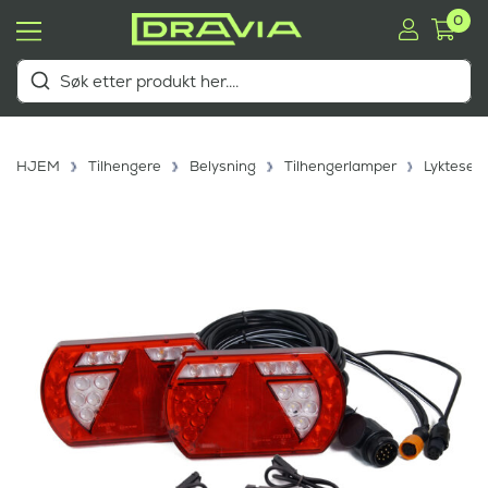
0
HJEM
Tilhengere
Belysning
Tilhengerlamper
Lyktesett