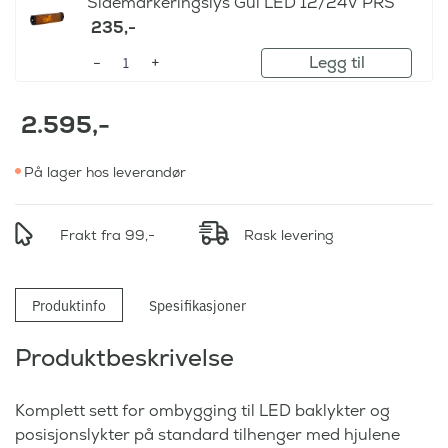
Sidemarkeringslys Gul LED 12/24V PRS
235
,-
Legg til
2.595
,-
På lager hos leverandør
Frakt fra 99,-
Rask levering
Produktinfo
Spesifikasjoner
Produktbeskrivelse
Komplett sett for ombygging til LED baklykter og
posisjonslykter på standard tilhenger med hjulene