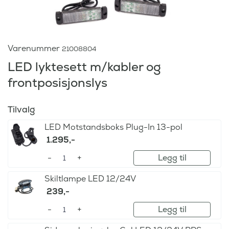
Varenummer
21008804
LED lyktesett m/kabler og
frontposisjonslys
Tilvalg
LED Motstandsboks Plug-In 13-pol
1.295
,-
Legg til
Skiltlampe LED 12/24V
239
,-
Legg til