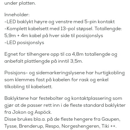
under platten.
Inneholder:
-LED baklykt høyre og venstre med 5-pin kontakt
-Komplett kabelsett med 13-pol støpsel. Totallengde:
5,9m + 4m kabel på hver side til posisjonslys
-LED posisjonslys
Egnet for tilhengere opp til ca 4,8m totallengde og
anbefalt plattlengde på inntil 3,5m.
Posisjons- og sidemarkeringslysene har hurtigkobling
som klemmes fast på kabelen for rask og enkel
tilkobling til kabelsett.
Baklyktene har festebolter og kontaktplassering som
gjør at de passer rett inn i de fleste standard baklykter
fra Jokon og Aspöck.
Disse brukes bla.a. på de fleste hengere fra Gaupen,
Tysse, Brenderup, Respo, Norgeshengeren, Tiki ++.