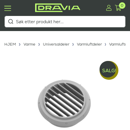
0
HJEM
Varme
Universaldeler
Varmluftdeler
Varmluftdy
SALG!