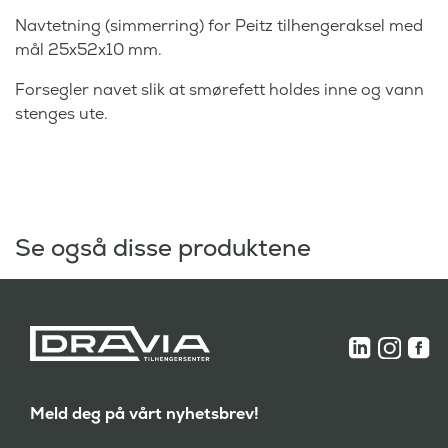
Navtetning (simmerring) for Peitz tilhengeraksel med
mål 25x52x10 mm.
Forsegler navet slik at smørefett holdes inne og vann
stenges ute.
Se også disse produktene
Meld deg på vårt nyhetsbrev!