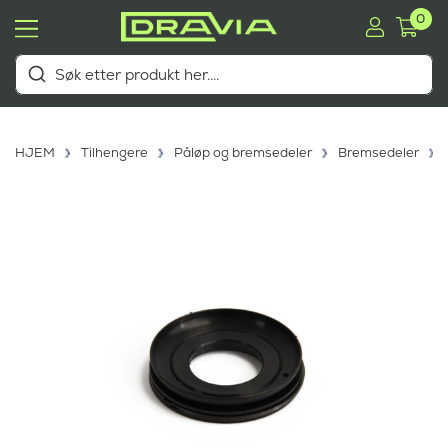
0
HJEM
Tilhengere
Påløp og bremsedeler
Bremsedeler