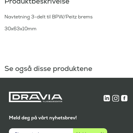
Produktbeskrivelse
Navtetning 3-delt til BPW/Peitz brems
30x63x10mm
Se også disse produktene
Meld deg på vårt nyhetsbrev!