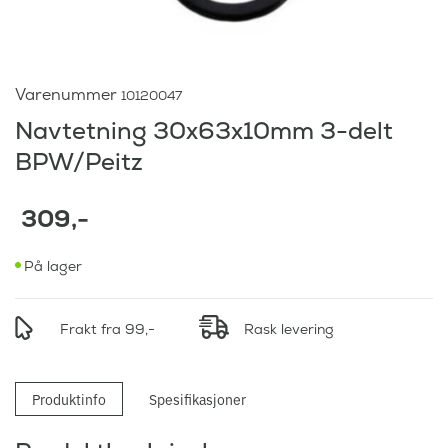
Varenummer
10120047
Navtetning 30x63x10mm 3-delt
BPW/Peitz
309
,-
På lager
Frakt fra 99,-
Rask levering
Produktinfo
Spesifikasjoner