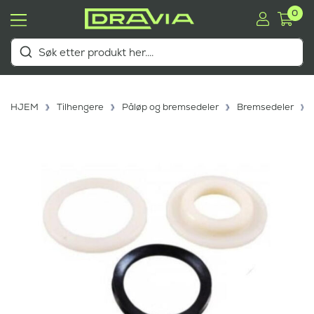
0
HJEM
Tilhengere
Påløp og bremsedeler
Bremsedeler