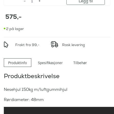
Legg til
575
,-
2 på lager
Frakt fra 99,-
Rask levering
Produktinfo
Spesifikasjoner
Tilbehør
Produktbeskrivelse
Nesehjul 150kg m/luftgummihjul
Rørdiameter: 48mm