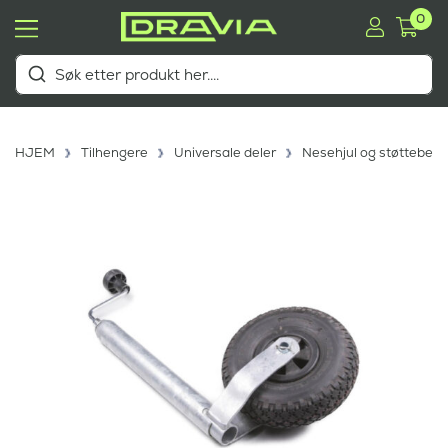
0
HJEM
Tilhengere
Universale deler
Nesehjul og støtteben