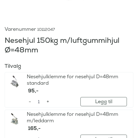
Varenummer
10112047
Nesehjul 150kg m/luftgummihjul
Ø=48mm
Tilvalg
Nesehjulklemme for nesehjul D=48mm
standard
95
,-
Legg til
Nesehjulklemme for nesehjul D=48mm
m/leddarm
165
,-