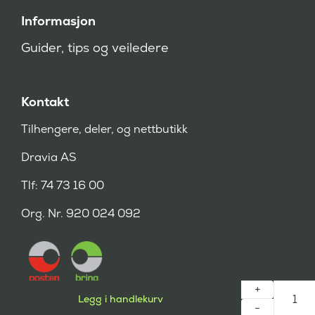
Informasjon
Guider, tips og veiledere
Kontakt
Tilhengere, deler, og nettbutikk
Dravia AS
Tlf: 74 73 16 00
Org. Nr. 920 024 092
Legg i handlekurv