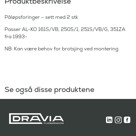
Produktbeskrivelse
Påløpsforinger – sett med 2 stk
Passer AL-KO 161S/VB, 250S/1, 251S/VB/G, 351ZA
fra 1993-
NB: Kan være behov for brotsjing ved montering.
Se også disse produktene