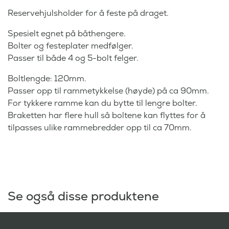
Reservehjulsholder for å feste på draget.
Spesielt egnet på båthengere.
Bolter og festeplater medfølger.
Passer til både 4 og 5-bolt felger.
Boltlengde: 120mm.
Passer opp til rammetykkelse (høyde) på ca 90mm.
For tykkere ramme kan du bytte til lengre bolter.
Braketten har flere hull så boltene kan flyttes for å
tilpasses ulike rammebredder opp til ca 70mm.
Se også disse produktene