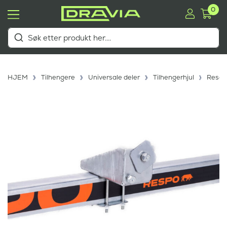
0
HJEM
Tilhengere
Universale deler
Tilhengerhjul
Reser