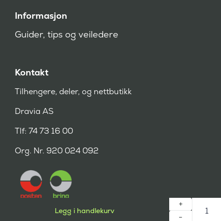
Informasjon
Guider, tips og veiledere
Kontakt
Tilhengere, deler, og nettbutikk
Dravia AS
Tlf: 74 73 16 00
Org. Nr. 920 024 092
Legg i handlekurv