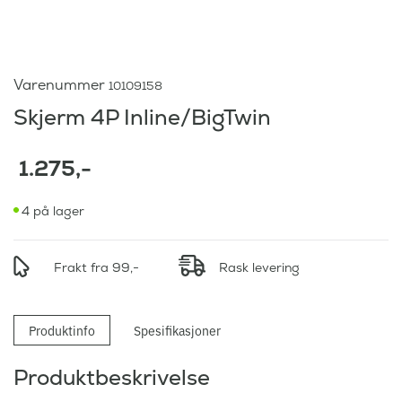
Varenummer
10109158
Skjerm 4P Inline/BigTwin
1.275
,-
4 på lager
Frakt fra 99,-
Rask levering
Produktinfo
Spesifikasjoner
Produktbeskrivelse