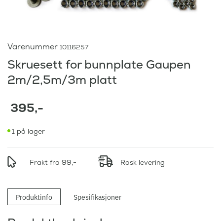
Varenummer
10116257
Skruesett for bunnplate Gaupen
2m/2,5m/3m platt
395
,-
1 på lager
Frakt fra 99,-
Rask levering
Produktinfo
Spesifikasjoner