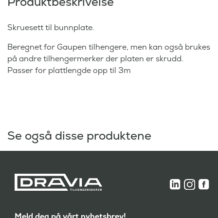
Produktbeskrivelse
Skruesett til bunnplate.
Beregnet for Gaupen tilhengere, men kan også brukes
på andre tilhengermerker der platen er skrudd.
Passer for plattlengde opp til 3m
Se også disse produktene
Meld deg på vårt nyhetsbrev!