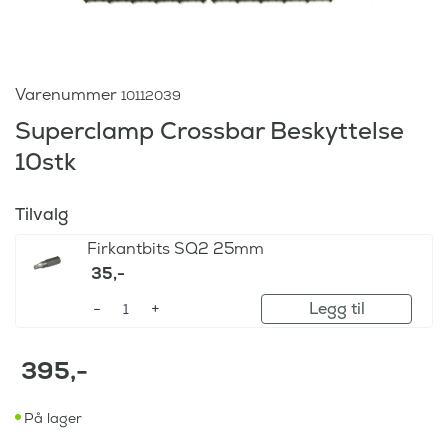
Varenummer
10112039
Superclamp Crossbar Beskyttelse
10stk
Tilvalg
Firkantbits SQ2 25mm
35
,-
Legg til
395
,-
På lager