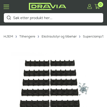
0
HJEM
Tilhengere
Ekstrautstyr og tilbehør
Superclamp/Sup