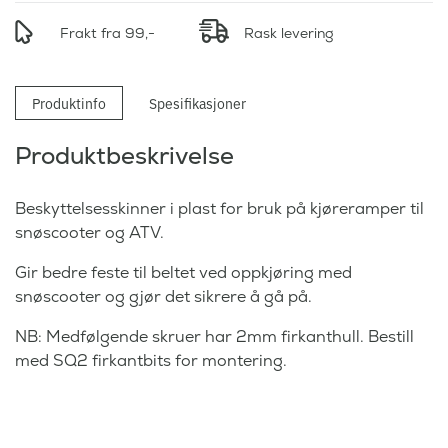
Frakt fra 99,-
Rask levering
Produktinfo
Spesifikasjoner
Produktbeskrivelse
Beskyttelsesskinner i plast for bruk på kjøreramper til
snøscooter og ATV.
Gir bedre feste til beltet ved oppkjøring med
snøscooter og gjør det sikrere å gå på.
NB: Medfølgende skruer har 2mm firkanthull. Bestill
med SQ2 firkantbits for montering.