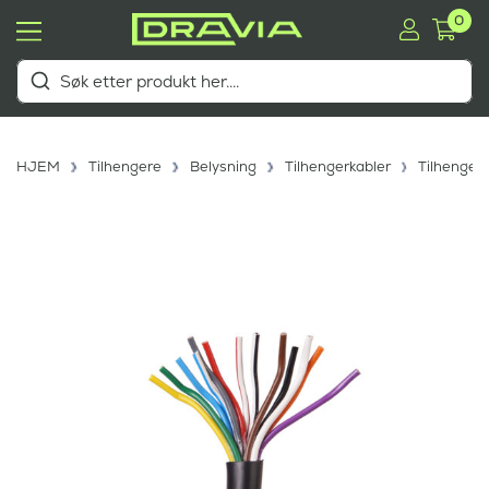
0
HJEM
Tilhengere
Belysning
Tilhengerkabler
Tilhenger