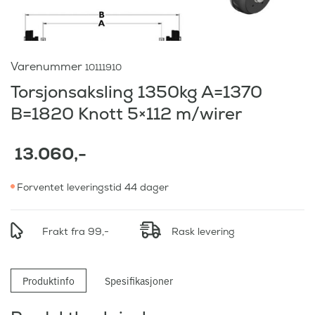
Varenummer
10111910
Torsjonsaksling 1350kg A=1370
B=1820 Knott 5×112 m/wirer
13.060
,-
Forventet leveringstid 44 dager
Frakt fra 99,-
Rask levering
Produktinfo
Spesifikasjoner