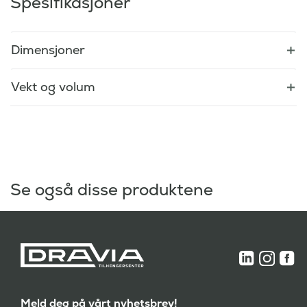
Spesifikasjoner
Dimensjoner
Vekt og volum
Se også disse produktene
Meld deg på vårt nyhetsbrev!