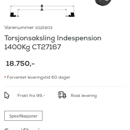
Varenummer
10115803
Torsjonsaksling Indespension
1400Kg CT27167
18.750
,-
Forventet leveringstid 60 dager
Frakt fra 99,-
Rask levering
Spesifikasjoner