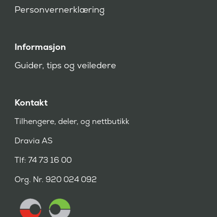
Personvernerklæring
Informasjon
Guider, tips og veiledere
Kontakt
Tilhengere, deler, og nettbutikk
Dravia AS
Tlf: 74 73 16 00
Org. Nr. 920 024 092