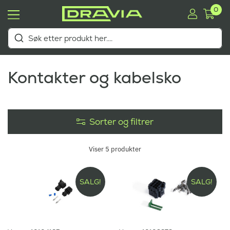
0
Kontakter og kabelsko
Sorter og filtrer
Viser
5
produkter
SALG!
SALG!