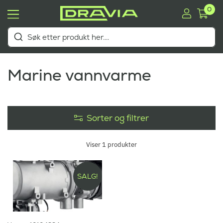
0
Marine vannvarme
Sorter og filtrer
Viser
1
produkter
SALG!