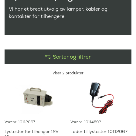
Vi har et bredt utvalg av lamper, kabler og
kontakter for tilhengere.
Sorter og filtrer
Viser
2
produkter
Varenr: 10112067
Varenr: 10114892
Lystester for tilhenger 12V
Lader til lystester 10112067