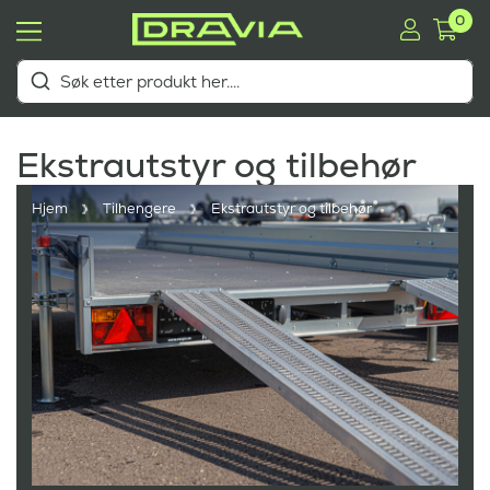
0
Ekstrautstyr og tilbehør
Hjem
Tilhengere
Ekstrautstyr og tilbehør