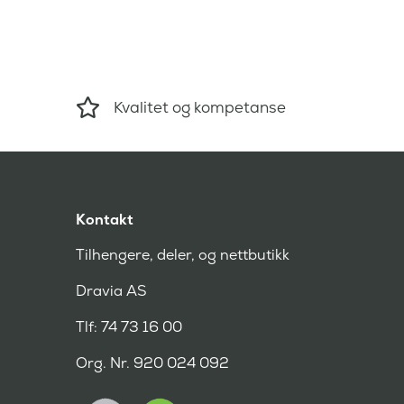
Kvalitet og kompetanse
Kontakt
Tilhengere, deler, og nettbutikk
Dravia AS
Tlf: 74 73 16 00
Org. Nr. 920 024 092