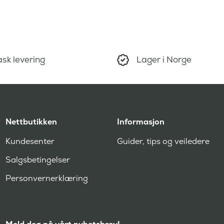
sk levering
Lager i Norge
Nettbutikken
Informasjon
Kundesenter
Guider, tips og veiledere
Salgsbetingelser
Personvernerklæring