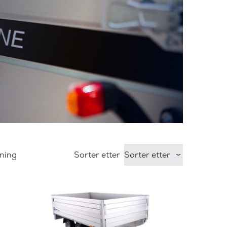
sning
Sorter etter