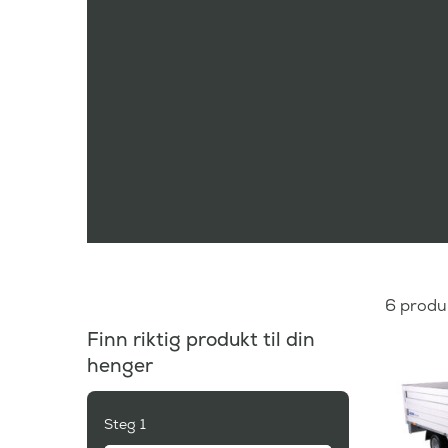
6
produ
Finn riktig produkt til din
henger
Steg 1