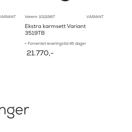
VARIANT
Varenr: 10111987
VARIANT
Ekstra karmsett Variant
3519TB
Forventet leveringstid 45 dager
21.770
,-
enger