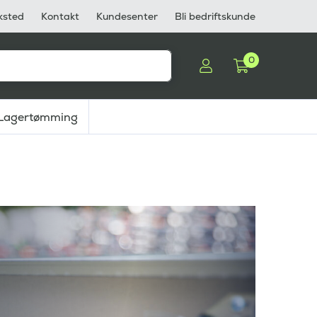
ksted
Kontakt
Kundesenter
Bli bedriftskunde
0
Lagertømming