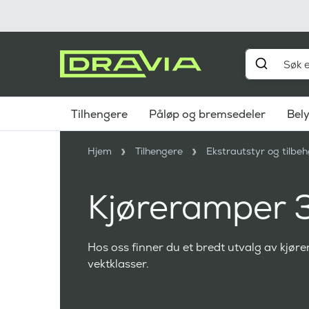
Tilhengere
Påløp og bremsedeler
Bel
Hjem
Tilhengere
Ekstrautstyr og tilbeh
Kjøreramper
Hos oss finner du et bredt utvalg av kjø
vektklasser.