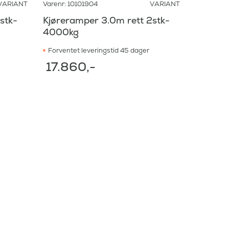
VARIANT
Varenr: 10101904
VARIANT
stk-
Kjøreramper 3.0m rett 2stk-
4000kg
Forventet leveringstid 45 dager
17.860
,-