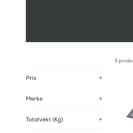
3
produ
Pris
Merke
Totalvekt (Kg)