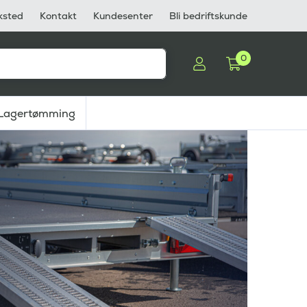
ksted
Kontakt
Kundesenter
Bli bedriftskunde
0
Lagertømming