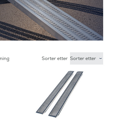
sning
Sorter etter