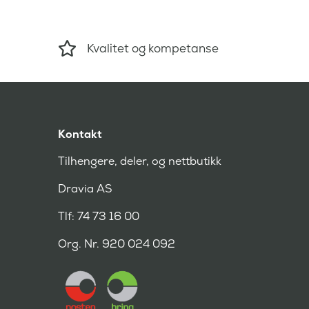
Kvalitet og kompetanse
Kontakt
Tilhengere, deler, og nettbutikk
Dravia AS
Tlf: 74 73 16 00
Org. Nr. 920 024 092