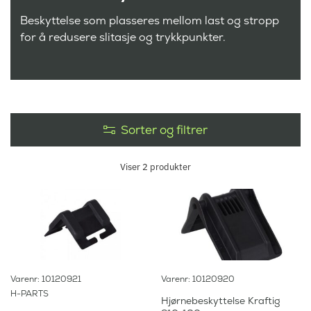
Beskyttelse som plasseres mellom last og stropp
for å redusere slitasje og trykkpunkter.
Sorter og filtrer
Viser
2
produkter
Varenr: 10120921
Varenr: 10120920
H-PARTS
Hjørnebeskyttelse Kraftig