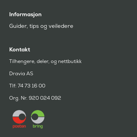
Informasjon
Guider, tips og veiledere
Kontakt
Tilhengere, deler, og nettbutikk
Dravia AS
Tlf: 74 73 16 00
Org. Nr. 920 024 092