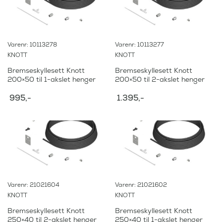
Varenr: 10113278
Varenr: 10113277
KNOTT
KNOTT
Bremseskyllesett Knott
Bremseskyllesett Knott
200×50 til 1-akslet henger
200×50 til 2-akslet henger
995
,-
1.395
,-
Varenr: 21021604
Varenr: 21021602
KNOTT
KNOTT
Bremseskyllesett Knott
Bremseskyllesett Knott
250×40 til 2-akslet henger
250×40 til 1-akslet henger