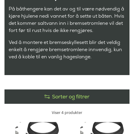
På båthengere kan det av og til være nødvendig å
kjøre hjulene nedi vannet for å sette ut båten. Hvis
det kommer saltvann inn i bremsetromlene vil det
fort før til rust hvis de ikke rengjøres.
Ved å montere et bremseskyllesett blir det veldig
enkelt å rengjøre bremsetromlene innvendig, kun
ved å koble til en vanlig hageslange.
Sorter og filtrer
Viser
4
produkter