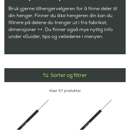
Bruk gjerne tilhengervelgeren for å finne deler til
din henger. Finner du ikke hengeren din kan du
filtrere på delene du trenger ut i fra fabrikat,
dimensjoner ++. Du finner også mye nyttig info
under «Guider, tips og veiledere» i menyen.
Sorter og filtrer
Viser
57
produkter