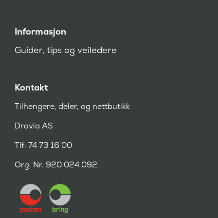
Informasjon
Guider, tips og veiledere
Kontakt
Tilhengere, deler, og nettbutikk
Dravia AS
Tlf: 74 73 16 00
Org. Nr. 920 024 092