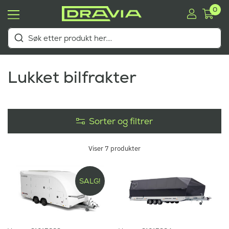
0
Lukket bilfrakter
Sorter og filtrer
Viser
7
produkter
SALG!