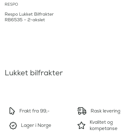
RESPO
Respo Lukket Bilfrakter
RB6535 – 2-akslet
Lukket bilfrakter
Frakt fra 99,-
Rask levering
Kvalitet og
Lager i Norge
kompetanse