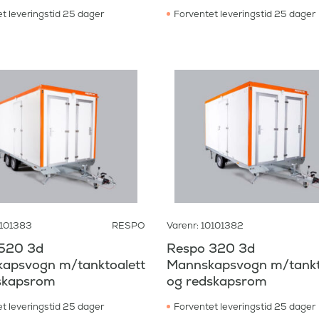
t leveringstid 25 dager
Forventet leveringstid 25 dager
0101383
RESPO
Varenr: 10101382
520 3d
Respo 320 3d
apsvogn m/tanktoalett
Mannskapsvogn m/tankt
skapsrom
og redskapsrom
t leveringstid 25 dager
Forventet leveringstid 25 dager