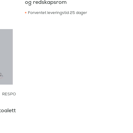
og redskapsrom
Forventet leveringstid 25 dager
RESPO
oalett