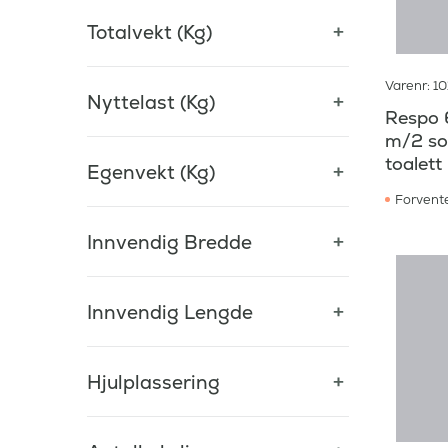
Totalvekt (Kg)
Varenr: 1
Nyttelast (Kg)
Respo 
m/2 so
toalett
Egenvekt (Kg)
Forvente
Innvendig Bredde
Innvendig Lengde
Hjulplassering