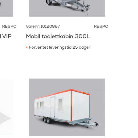
RESPO
Varenr: 10120867
RESPO
l VIP
Mobil toalettkabin 300L
Forventet leveringstid 25 dager