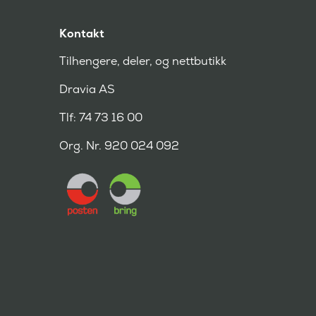
Kontakt
Tilhengere, deler, og nettbutikk
Dravia AS
Tlf: 74 73 16 00
Org. Nr. 920 024 092