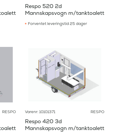
Respo 520 2d
oalett
Mannskapsvogn m/tanktoalett
Forventet leveringstid 25 dager
RESPO
Varenr: 10101371
RESPO
Respo 420 3d
oalett
Mannskapsvogn m/tanktoalett