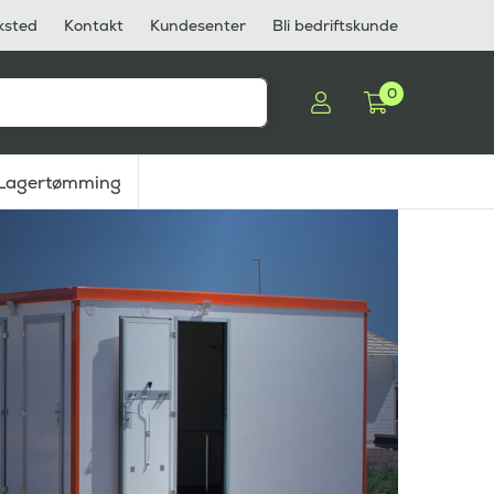
ksted
Kontakt
Kundesenter
Bli bedriftskunde
0
Lagertømming