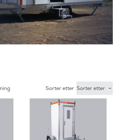
sning
Sorter etter