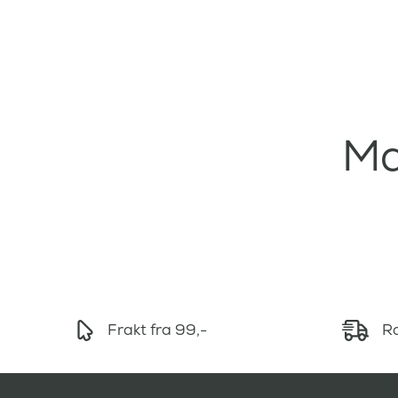
Ma
Frakt fra 99,-
Ra