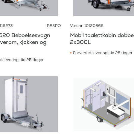
0116273
RESPO
Varenr: 10120869
620 Beboelsesvogn
Mobil toalettkabin dobbe
verom, kjøkken og
2x300L
Forventet leveringstid 25 dager
t leveringstid 25 dager