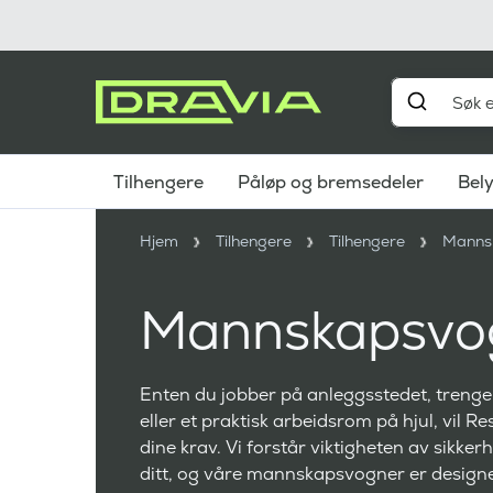
Tilhengere
Påløp og bremsedeler
Bel
Hjem
Tilhengere
Tilhengere
Manns
Mannskapsvo
Enten du jobber på anleggsstedet, trenge
eller et praktisk arbeidsrom på hjul, vil
dine krav. Vi forstår viktigheten av sikk
ditt, og våre mannskapsvogner er designe