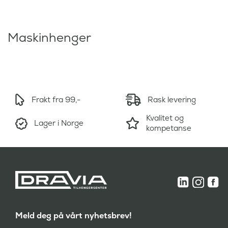
Maskinhenger
Frakt fra 99,-
Rask levering
Kvalitet og
Lager i Norge
kompetanse
Meld deg på vårt nyhetsbrev!