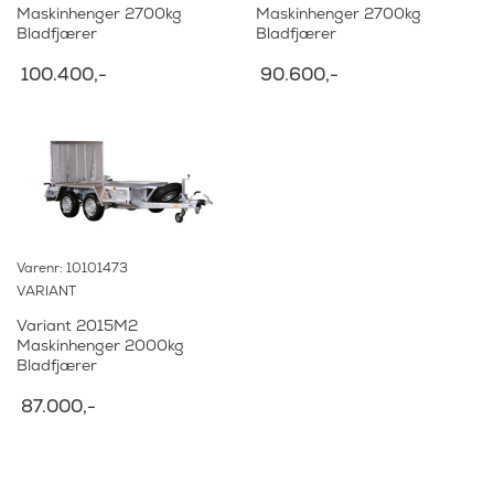
Maskinhenger 2700kg
Maskinhenger 2700kg
Bladfjærer
Bladfjærer
100.400
,-
90.600
,-
Varenr: 10101473
VARIANT
Variant 2015M2
Maskinhenger 2000kg
Bladfjærer
87.000
,-