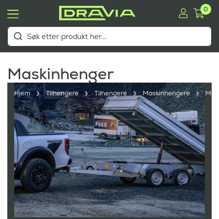
0
Maskinhenger
Hjem
Tilhengere
Tilhengere
Maskinhengere
Mas