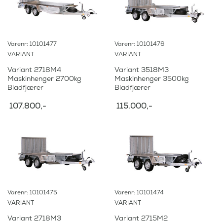
Varenr: 10101477
Varenr: 10101476
VARIANT
VARIANT
Variant 2718M4
Variant 3518M3
Maskinhenger 2700kg
Maskinhenger 3500kg
Bladfjærer
Bladfjærer
107.800
,-
115.000
,-
Varenr: 10101475
Varenr: 10101474
VARIANT
VARIANT
Variant 2718M3
Variant 2715M2