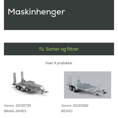
Maskinhenger
Sorter og filtrer
Viser
9
produkter
Varenr: 21015735
Varenr: 21023162
BRIAN JAMES
RESPO