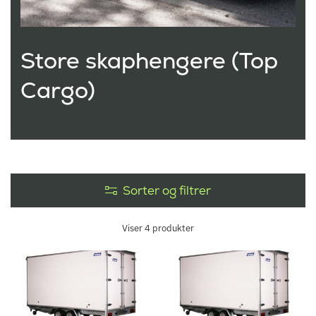
Store skaphengere (Top
Cargo)
Sorter og filtrer
Viser
4
produkter