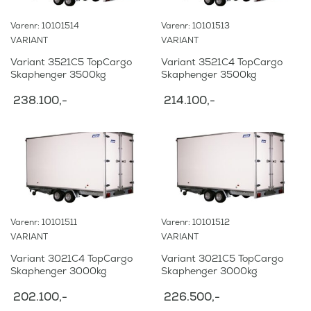
Varenr: 10101514
Varenr: 10101513
VARIANT
VARIANT
Variant 3521C5 TopCargo
Variant 3521C4 TopCargo
Skaphenger 3500kg
Skaphenger 3500kg
238.100
,-
214.100
,-
Varenr: 10101511
Varenr: 10101512
VARIANT
VARIANT
Variant 3021C4 TopCargo
Variant 3021C5 TopCargo
Skaphenger 3000kg
Skaphenger 3000kg
202.100
,-
226.500
,-