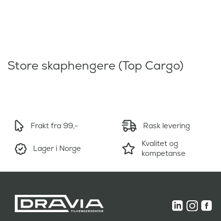
Store skaphengere (Top Cargo)
Frakt fra 99,-
Rask levering
Kvalitet og
Lager i Norge
kompetanse