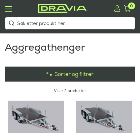
0
Aggregathenger
Sorter og filtrer
Viser
2
produkter